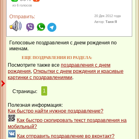
из
6
голосов
Отправить:
20 Дек 2012 года
Автор:
Таня Я
Голосовые поздравления с днем рождения по
именам.
ЕЩЕ ПОЗДРАВЛЕНИЯ ИЗ РАЗДЕЛА:
Посмотрите также все
поздравления с днем
рождения
,
Открытки с днем рождения и красивые
картинки с поздравлениями
.
1
Страницы:
Полезная информация:
Как быстро найти нужное поздравление?
Как быстро скопировать текст поздравления на
мобильный?
Как отправить поздравление во вконтакт?