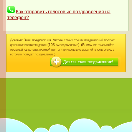
Как отправить голосовые поздравления на
телефон?
Добавьте Ваши поздравления. Авторы самых лучших поздравлений получат
денежные вознаграждения (10$ за поздравление). (Внимание: указывайте
реальный адрес электронной почты и внимательно выбирайте категорию, в
которую попадет поздравление.)
Добавь свое поздравление!