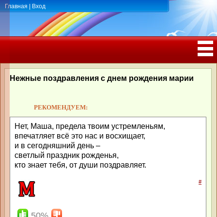
Главная
|
Вход
ПОЗДРАВЛЕНИЯ, ТОСТЫ С ДНЁМ
РОЖДЕНИЯ, ЮБИЛЕЕМ
Нежные поздравления с днем рождения марии
РЕКОМЕНДУЕМ:
Нет, Маша, предела твоим устремленьям,
впечатляет всё это нас и восхищает,
и в сегодняшний день –
светлый праздник рожденья,
кто знает тебя, от души поздравляет.
#
50%