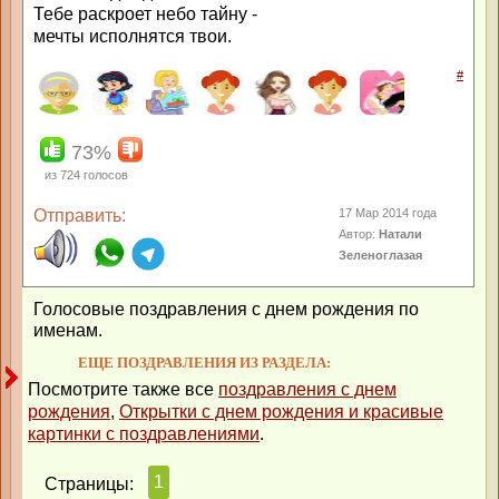
Тебе раскроет небо тайну -
мечты исполнятся твои.
#
73%
из
724
голосов
Отправить:
17 Мар 2014 года
Автор:
Натали
Зеленоглазая
Голосовые поздравления с днем рождения по
именам.
ЕЩЕ ПОЗДРАВЛЕНИЯ ИЗ РАЗДЕЛА:
Посмотрите также все
поздравления с днем
рождения
,
Открытки с днем рождения и красивые
картинки с поздравлениями
.
1
Страницы: