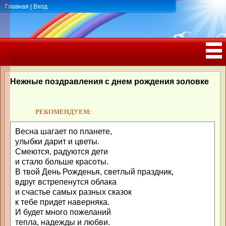
Главная
|
Вход
ПОЗДРАВЛЕНИЯ, ТОСТЫ С ДНЁМ
РОЖДЕНИЯ, ЮБИЛЕЕМ
Нежные поздравления с днем рождения золовке
РЕКОМЕНДУЕМ:
Весна шагает по планете,
улыбки дарит и цветы.
Смеются, радуются дети
и стало больше красоты.
В твой День Рожденья, светлый праздник,
вдруг встрепенутся облака
и счастье самых разных сказок
к тебе придет наверняка.
И будет много пожеланий
тепла, надежды и любви.