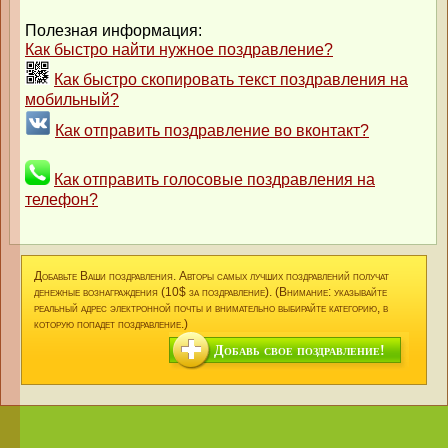
Полезная информация:
Как быстро найти нужное поздравление?
Как быстро скопировать текст поздравления на
мобильный?
Как отправить поздравление во вконтакт?
Как отправить голосовые поздравления на
телефон?
Добавьте Ваши поздравления. Авторы самых лучших поздравлений получат
денежные вознаграждения (10$ за поздравление). (Внимание: указывайте
реальный адрес электронной почты и внимательно выбирайте категорию, в
которую попадет поздравление.)
Добавь свое поздравление!