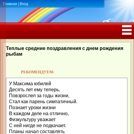
Главная
|
Вход
ПОЗДРАВЛЕНИЯ, ТОСТЫ С ДНЁМ
РОЖДЕНИЯ, ЮБИЛЕЕМ
Теплые средние поздравления с днем рождения
рыбам
РЕКОМЕНДУЕМ:
У Максима юбилей
Десять лет ему теперь,
Повзрослел за годы жизни,
Стал как парень симпатичный.
Познает уроки жизни
В каждом деле на отлично,
Физкультуру уважает
С ней нигде не подкачает.
Планы начал составлять