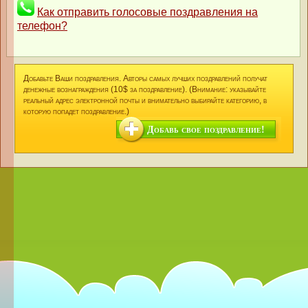
Как отправить голосовые поздравления на
телефон?
Добавьте Ваши поздравления. Авторы самых лучших поздравлений получат
денежные вознаграждения (10$ за поздравление). (Внимание: указывайте
реальный адрес электронной почты и внимательно выбирайте категорию, в
которую попадет поздравление.)
Добавь свое поздравление!