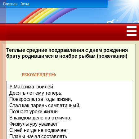
Главная
|
Вход
ПОЗДРАВЛЕНИЯ, ТОСТЫ С ДНЁМ
РОЖДЕНИЯ, ЮБИЛЕЕМ
Теплые средние поздравления с днем рождения
брату родившимся в ноябре рыбам (пожелания)
РЕКОМЕНДУЕМ:
У Максима юбилей
Десять лет ему теперь,
Повзрослел за годы жизни,
Стал как парень симпатичный.
Познает уроки жизни
В каждом деле на отлично,
Физкультуру уважает
С ней нигде не подкачает.
Планы начал составлять