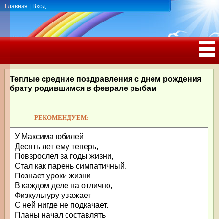
Главная
|
Вход
ПОЗДРАВЛЕНИЯ, ТОСТЫ С ДНЁМ
РОЖДЕНИЯ, ЮБИЛЕЕМ
Теплые средние поздравления с днем рождения
брату родившимся в феврале рыбам
РЕКОМЕНДУЕМ:
У Максима юбилей
Десять лет ему теперь,
Повзрослел за годы жизни,
Стал как парень симпатичный.
Познает уроки жизни
В каждом деле на отлично,
Физкультуру уважает
С ней нигде не подкачает.
Планы начал составлять