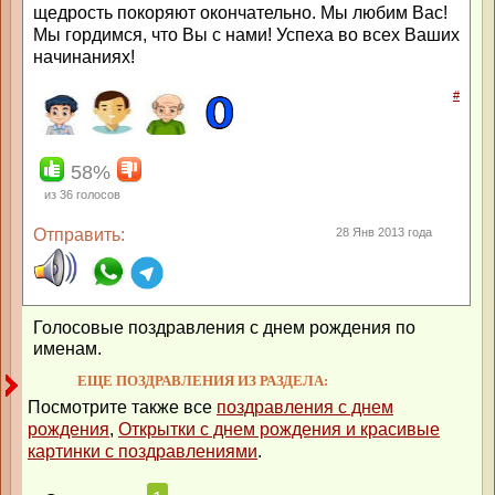
щедрость покоряют окончательно. Мы любим Вас!
Мы гордимся, что Вы с нами! Успеха во всех Ваших
начинаниях!
#
58%
из
36
голосов
Отправить:
28 Янв 2013 года
Голосовые поздравления с днем рождения по
именам.
ЕЩЕ ПОЗДРАВЛЕНИЯ ИЗ РАЗДЕЛА:
Посмотрите также все
поздравления с днем
рождения
,
Открытки с днем рождения и красивые
картинки с поздравлениями
.