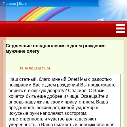
Главная
|
Вход
ПОЗДРАВЛЕНИЯ, ТОСТЫ С ДНЁМ
РОЖДЕНИЯ, ЮБИЛЕЕМ
Сердечные поздравления с днем рождения
мужчине олегу
РЕКОМЕНДУЕМ:
Наш статный, благочинный Олег! Мы с радостью
поздравим Вас с днем рождения! Вы продолжаете
верить в людскую доброту? Спасибо! С Вами
хочется быть еще добрее и чище. Освещайте и
впредь нашу жизнь своим присутствием. Ваша
преданность восхищает, живой ум, юмор и
искусные руки наполняют восторгом,
ответственность и чувство долга вселяют
уверенность, а Ваша пылкость и необыкновенная