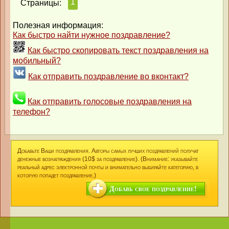
1
Страницы:
Полезная информация:
Как быстро найти нужное поздравление?
Как быстро скопировать текст поздравления на
мобильный?
Как отправить поздравление во вконтакт?
Как отправить голосовые поздравления на
телефон?
Добавьте Ваши поздравления. Авторы самых лучших поздравлений получат
денежные вознаграждения (10$ за поздравление). (Внимание: указывайте
реальный адрес электронной почты и внимательно выбирайте категорию, в
которую попадет поздравление.)
Добавь свое поздравление!