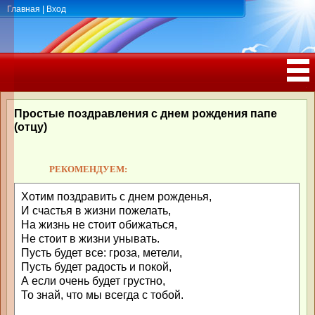
Главная
|
Вход
ПОЗДРАВЛЕНИЯ, ТОСТЫ С ДНЁМ
РОЖДЕНИЯ, ЮБИЛЕЕМ
Простые поздравления с днем рождения папе
(отцу)
РЕКОМЕНДУЕМ:
Хотим поздравить с днем рожденья,
И счастья в жизни пожелать,
На жизнь не стоит обижаться,
Не стоит в жизни унывать.
Пусть будет все: гроза, метели,
Пусть будет радость и покой,
А если очень будет грустно,
То знай, что мы всегда с тобой.