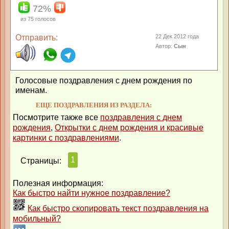
72%
из
75
голосов
Отправить:
22 Дек 2012 года
Автор:
Сын
Голосовые поздравления с днем рождения по
именам.
ЕЩЕ ПОЗДРАВЛЕНИЯ ИЗ РАЗДЕЛА:
Посмотрите также все
поздравления с днем
рождения
,
Открытки с днем рождения и красивые
картинки с поздравлениями
.
1
Страницы:
Полезная информация:
Как быстро найти нужное поздравление?
Как быстро скопировать текст поздравления на
мобильный?