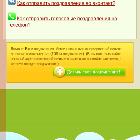
Как отправить поздравление во вконтакт?
Как отправить голосовые поздравления на
телефон?
Добавьте Ваши поздравления. Авторы самых лучших поздравлений получат
денежные вознаграждения (10$ за поздравление). (Внимание: указывайте
реальный адрес электронной почты и внимательно выбирайте категорию, в
которую попадет поздравление.)
Добавь свое поздравление!