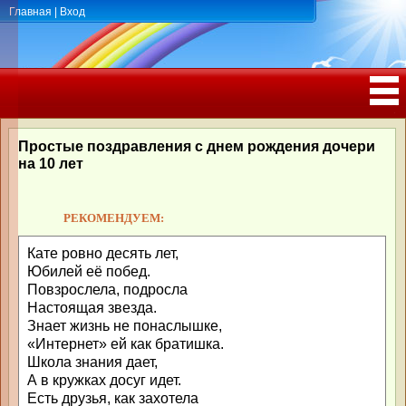
Главная
|
Вход
ПОЗДРАВЛЕНИЯ, ТОСТЫ С ДНЁМ
РОЖДЕНИЯ, ЮБИЛЕЕМ
Простые поздравления с днем рождения дочери
на 10 лет
РЕКОМЕНДУЕМ:
Кате ровно десять лет,
Юбилей её побед.
Повзрослела, подросла
Настоящая звезда.
Знает жизнь не понаслышке,
«Интернет» ей как братишка.
Школа знания дает,
А в кружках досуг идет.
Есть друзья, как захотела