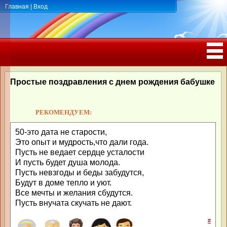
Главная
|
Вход
ПОЗДРАВЛЕНИЯ, ТОСТЫ С ДНЁМ
РОЖДЕНИЯ, ЮБИЛЕЕМ
Простые поздравления с днем рождения бабушке
РЕКОМЕНДУЕМ:
50-это дата не старости,
Это опыт и мудрость,что дали года.
Пусть не ведает сердце усталости
И пусть будет душа молода.
Пусть невзгоды и беды забудутся,
Будут в доме тепло и уют.
Все мечты и желания сбудутся.
Пусть внучата скучать не дают.
#