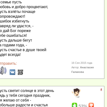
 семье пусть
юбовь и добро процветают,
усть взлёты почаще
опровождают!
шибок избегнуть
авряд ли удастся, -
о дай Бог пореже
ебе ошибаться!
усть дальше бегут
а годами года, -
усть счастье в душе твоей
удет всегда!
тправить:
16 Сен 2015 года
Автор:
Анастасия
Галанова
#
усть светит солнце в этот день
идь у тебя сегодня праздник,
 я желаю от себя -
обольше радости и счастья
53%