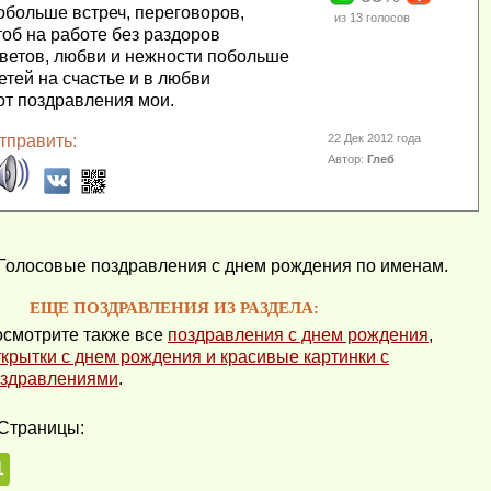
обольше встреч, переговоров,
из
13
голосов
тоб на работе без раздоров
ветов, любви и нежности побольше
етей на счастье и в любви
от поздравления мои.
тправить:
22 Дек 2012 года
Автор:
Глеб
Голосовые поздравления с днем рождения по именам.
ЕЩЕ ПОЗДРАВЛЕНИЯ ИЗ РАЗДЕЛА:
смотрите также все
поздравления с днем рождения
,
крытки с днем рождения и красивые картинки с
здравлениями
.
Страницы:
1