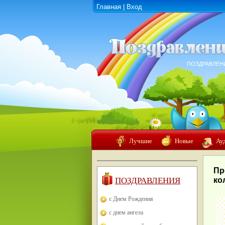
Главная
|
Вход
ПОЗДРАВЛЕН
Лучшие
Новые
Ау
Пр
ПОЗДРАВЛЕНИЯ
ко
с Днем Рождения
с днем ангела