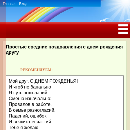
Главная
|
Вход
ПОЗДРАВЛЕНИЯ, ТОСТЫ С ДНЁМ
РОЖДЕНИЯ, ЮБИЛЕЕМ
Простые средние поздравления с днем рождения
другу
РЕКОМЕНДУЕМ:
Мой друг, С ДНЕМ РОЖДЕНЬЯ!
И чтоб не банально
Я суть пожеланий
Сменю изначально:
Провалов в работе,
В семье разногласий,
Падений, ошибок
И всяких несчастий
Тебе я желаю