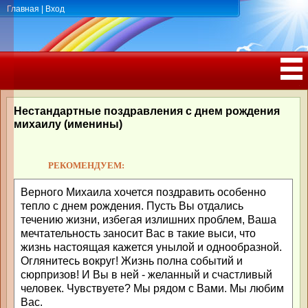
Главная
|
Вход
ПОЗДРАВЛЕНИЯ, ТОСТЫ С ДНЁМ
РОЖДЕНИЯ, ЮБИЛЕЕМ
Нестандартные поздравления с днем рождения
михаилу (именины)
РЕКОМЕНДУЕМ:
Верного Михаила хочется поздравить особенно
тепло с днем рождения. Пусть Вы отдались
течению жизни, избегая излишних проблем, Ваша
мечтательность заносит Вас в такие выси, что
жизнь настоящая кажется унылой и однообразной.
Оглянитесь вокруг! Жизнь полна событий и
сюрпризов! И Вы в ней - желанный и счастливый
человек. Чувствуете? Мы рядом с Вами. Мы любим
Вас.