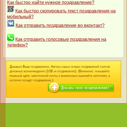
Как быстро найти нужное поздравление?
Как быстро скопировать текст поздравления на
мобильный?
Как отправить поздравление во вконтакт?
Как отправить голосовые поздравления на
телефон?
Добавьте Ваши поздравления. Авторы самых лучших поздравлений получат
денежные вознаграждения (10$ за поздравление). (Внимание: указывайте
реальный адрес электронной почты и внимательно выбирайте категорию, в
которую попадет поздравление.)
Добавь свое поздравление!