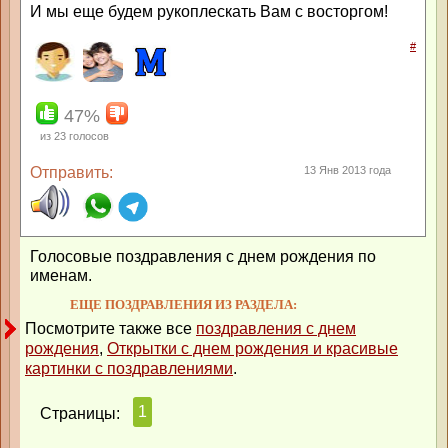
И мы еще будем рукоплескать Вам с восторгом!
#
47%
из
23
голосов
Отправить:
13 Янв 2013 года
Голосовые поздравления с днем рождения по
именам.
ЕЩЕ ПОЗДРАВЛЕНИЯ ИЗ РАЗДЕЛА:
Посмотрите также все
поздравления с днем
рождения
,
Открытки с днем рождения и красивые
картинки с поздравлениями
.
1
Страницы: