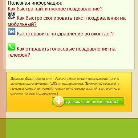
Полезная информация:
Как быстро найти нужное поздравление?
Как быстро скопировать текст поздравления на
мобильный?
Как отправить поздравление во вконтакт?
Как отправить голосовые поздравления на
телефон?
Добавьте Ваши поздравления. Авторы самых лучших поздравлений получат
денежные вознаграждения (10$ за поздравление). (Внимание: указывайте
реальный адрес электронной почты и внимательно выбирайте категорию, в
которую попадет поздравление.)
Добавь свое поздравление!