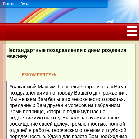
Главная
|
Вход
ПОЗДРАВЛЕНИЯ, ТОСТЫ С ДНЁМ
РОЖДЕНИЯ, ЮБИЛЕЕМ
Нестандартные поздравления с днем рождения
максиму
РЕКОМЕНДУЕМ:
Уважаемый Максим! Позвольте обратиться к Вам с
поздравлениями по поводу Вашего дня рождения.
Мы желаем Вам большого человеческого счастья,
преданных Вам друзей и успехов на избранном
Вами поприще, которые поднимут Вас на
недосягаемую высоту. Вы уже заслужили наше
восхищение своей целеустремленностью, полной
отдачей в работе, творческим огоньком и глубокой
порядочностью. Удача для взлета Вам необходима.