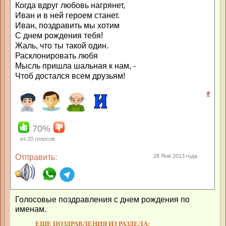
Когда вдруг любовь нагрянет,
Иван и в ней героем станет.
Иван, поздравить мы хотим
С днем рождения тебя!
Жаль, что ты такой один.
Расклонировать любя
Мысль пришла шальная к нам, -
Чтоб достался всем друзьям!
#
70%
из
20
голосов
Отправить:
28 Янв 2013 года
Голосовые поздравления с днем рождения по
именам.
ЕЩЕ ПОЗДРАВЛЕНИЯ ИЗ РАЗДЕЛА: