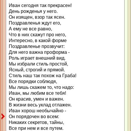
Иван сегодня так прекрасен!
День рожденья у него.
Он изящен, взор так ясен.
Поздравленья ждут его,
А ему не все равно,
Что в них скажут про него,
Интересно, в какой форме
Поздравленье прозвучит:
Для него важна проформа -
Роль играет внешний вид.
Мы избрали стиль простой,
Ясный, строгий и прямой.
Стиль наш так похож на Граба!
Все порядки соблюдя,
Мы лишь скажем то, что надо:
Иван, мы любим все тебя!
Он красив, умен и важен.
В жизни весь уклад отлажен.
Иван хорош необычайно -
Он порядочен во всем:
Никаких секретов, тайны,
Все при нем и все путем.