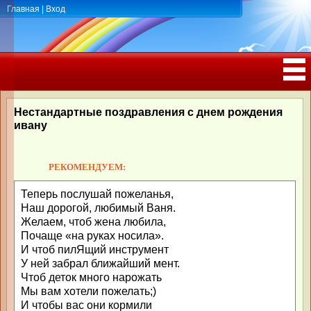
Главная
|
Вход
ПОЗДРАВЛЕНИЯ, ТОСТЫ С ДНЁМ
РОЖДЕНИЯ, ЮБИЛЕЕМ
Нестандартные поздравления с днем рождения
ивану
РЕКОМЕНДУЕМ:
Теперь послушай пожеланья,
Наш дорогой, любимый Ваня.
Желаем, чтоб жена любила,
Почаще «на руках носила».
И чтоб пилЯщий инструмент
У ней забрал ближайший мент.
Чтоб деток много нарожать
Мы вам хотели пожелать;)
И чтобы вас они кормили