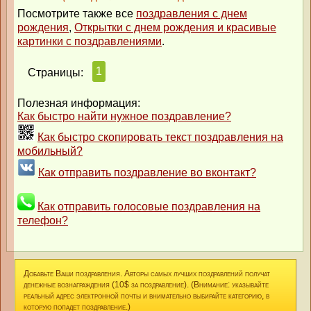
Посмотрите также все
поздравления с днем
рождения
,
Открытки с днем рождения и красивые
картинки с поздравлениями
.
1
Страницы:
Полезная информация:
Как быстро найти нужное поздравление?
Как быстро скопировать текст поздравления на
мобильный?
Как отправить поздравление во вконтакт?
Как отправить голосовые поздравления на
телефон?
Добавьте Ваши поздравления. Авторы самых лучших поздравлений получат
денежные вознаграждения (10$ за поздравление). (Внимание: указывайте
реальный адрес электронной почты и внимательно выбирайте категорию, в
которую попадет поздравление.)