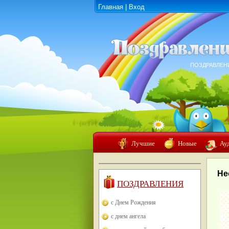
Главная
|
Вход
ПОЗДРАВЛЕН
Лучшие
Новые
Ау
Не
ПОЗДРАВЛЕНИЯ
с Днем Рождения
с днем ангела