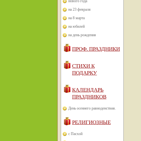
нового года
на 23 февраля
на 8 марта
на юбилей
на день рождения
ПРОФ. ПРАЗДНИКИ
СТИХИ К
ПОДАРКУ
КАЛЕНДАРЬ
ПРАЗДНИКОВ
День осеннего равноденствия.
РЕЛИГИОЗНЫЕ
с Пасхой