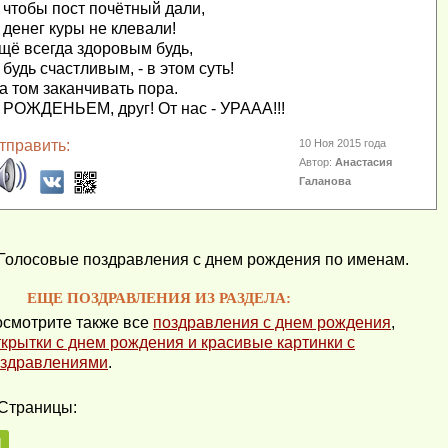
 чтобы пост почётный дали,
 денег куры не клевали!
щё всегда здоровым будь,
 будь счастливым, - в этом суть!
а том заканчивать пора.
 РОЖДЕНЬЕМ, друг! От нас - УРААА!!!
тправить:
10 Ноя 2015 года
Автор:
Анастасия
Галанова
Голосовые поздравления с днем рождения по именам.
ЕЩЕ ПОЗДРАВЛЕНИЯ ИЗ РАЗДЕЛА:
смотрите также все
поздравления с днем рождения
,
крытки с днем рождения и красивые картинки с
здравлениями
.
Страницы:
1