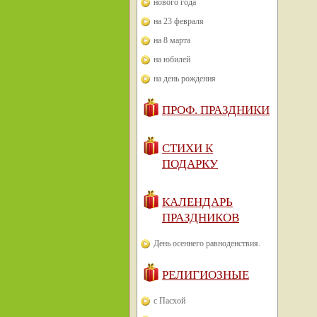
нового года
на 23 февраля
на 8 марта
на юбилей
на день рождения
ПРОФ. ПРАЗДНИКИ
СТИХИ К
ПОДАРКУ
КАЛЕНДАРЬ
ПРАЗДНИКОВ
День осеннего равноденствия.
РЕЛИГИОЗНЫЕ
с Пасхой