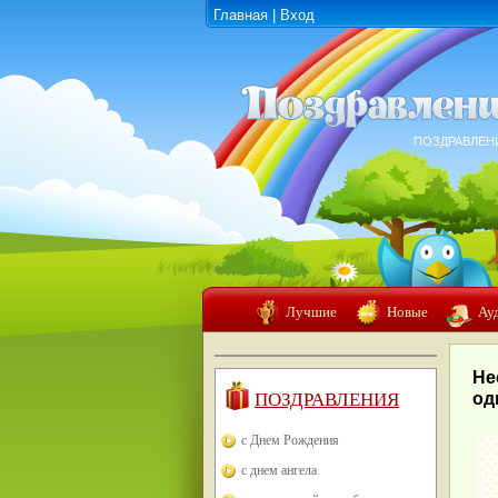
Главная
|
Вход
ПОЗДРАВЛЕН
Лучшие
Новые
Ау
Не
ПОЗДРАВЛЕНИЯ
од
с Днем Рождения
с днем ангела