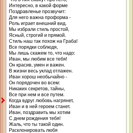
Интересно, в какой форме
Поздравленье прозвучит:
Для него важна проформа -
Роль играет внешний вид.
Мы избрали стиль простой,
Ясный, строгий и прямой.
Стиль наш так похож на Граба!
Все порядки соблюдя,
Мы лишь скажем то, что надо:
Иван, мы любим все тебя!
Он красив, умен и важен.
В жизни весь уклад отлажен.
Иван хорош необычайно -
Он порядочен во всем:
Никаких секретов, тайны,
Все при нем и все путем.
Когда вдруг любовь нагрянет,
Иван и в ней героем станет.
Иван, поздравить мы хотим
С днем рождения тебя!
Жаль, что ты такой один.
Расклонировать любя