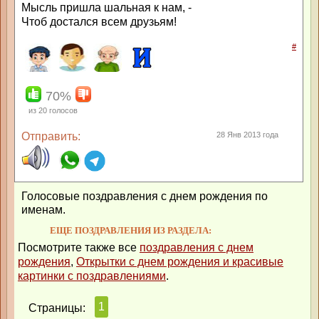
Мысль пришла шальная к нам, -
Чтоб достался всем друзьям!
#
70%
из
20
голосов
Отправить:
28 Янв 2013 года
Голосовые поздравления с днем рождения по
именам.
ЕЩЕ ПОЗДРАВЛЕНИЯ ИЗ РАЗДЕЛА:
Посмотрите также все
поздравления с днем
рождения
,
Открытки с днем рождения и красивые
картинки с поздравлениями
.
1
Страницы: