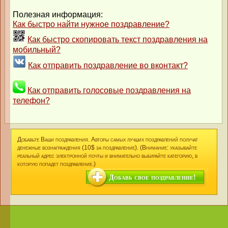
Полезная информация:
Как быстро найти нужное поздравление?
Как быстро скопировать текст поздравления на
мобильный?
Как отправить поздравление во вконтакт?
Как отправить голосовые поздравления на
телефон?
Добавьте Ваши поздравления. Авторы самых лучших поздравлений получат
денежные вознаграждения (10$ за поздравление). (Внимание: указывайте
реальный адрес электронной почты и внимательно выбирайте категорию, в
которую попадет поздравление.)
Добавь свое поздравление!