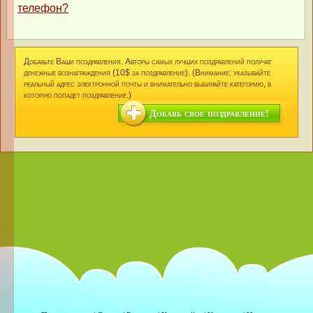
телефон?
Добавьте Ваши поздравления. Авторы самых лучших поздравлений получат
денежные вознаграждения (10$ за поздравление). (Внимание: указывайте
реальный адрес электронной почты и внимательно выбирайте категорию, в
которую попадет поздравление.)
Добавь свое поздравление!