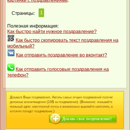
картинки с поздравлениями
.
1
Страницы:
Полезная информация:
Как быстро найти нужное поздравление?
Как быстро скопировать текст поздравления на
мобильный?
Как отправить поздравление во вконтакт?
Как отправить голосовые поздравления на
телефон?
Добавьте Ваши поздравления. Авторы самых лучших поздравлений получат
денежные вознаграждения (10$ за поздравление). (Внимание: указывайте
реальный адрес электронной почты и внимательно выбирайте категорию, в
которую попадет поздравление.)
Добавь свое поздравление!