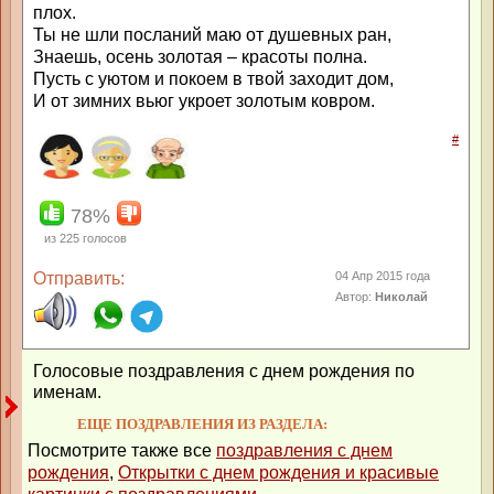
плох.
Ты не шли посланий маю от душевных ран,
Знаешь, осень золотая – красоты полна.
Пусть с уютом и покоем в твой заходит дом,
И от зимних вьюг укроет золотым ковром.
#
78%
из
225
голосов
Отправить:
04 Апр 2015 года
Автор:
Николай
Голосовые поздравления с днем рождения по
именам.
ЕЩЕ ПОЗДРАВЛЕНИЯ ИЗ РАЗДЕЛА:
Посмотрите также все
поздравления с днем
рождения
,
Открытки с днем рождения и красивые