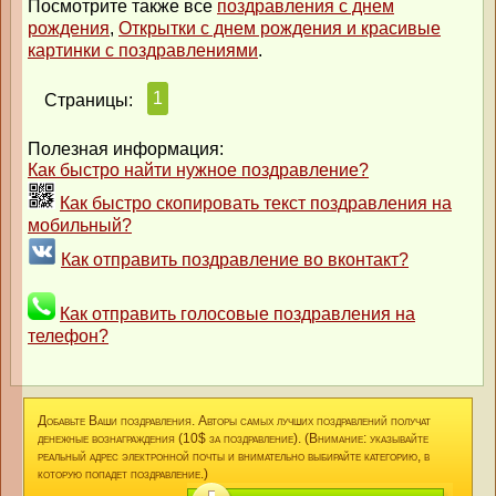
Посмотрите также все
поздравления с днем
рождения
,
Открытки с днем рождения и красивые
картинки с поздравлениями
.
1
Страницы:
Полезная информация:
Как быстро найти нужное поздравление?
Как быстро скопировать текст поздравления на
мобильный?
Как отправить поздравление во вконтакт?
Как отправить голосовые поздравления на
телефон?
Добавьте Ваши поздравления. Авторы самых лучших поздравлений получат
денежные вознаграждения (10$ за поздравление). (Внимание: указывайте
реальный адрес электронной почты и внимательно выбирайте категорию, в
которую попадет поздравление.)