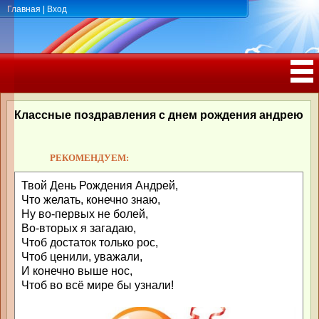
Главная
|
Вход
ПОЗДРАВЛЕНИЯ, ТОСТЫ С ДНЁМ
РОЖДЕНИЯ, ЮБИЛЕЕМ
Классные поздравления с днем рождения андрею
РЕКОМЕНДУЕМ:
Твой День Рождения Андрей,
Что желать, конечно знаю,
Ну во-первых не болей,
Во-вторых я загадаю,
Чтоб достаток только рос,
Чтоб ценили, уважали,
И конечно выше нос,
Чтоб во всё мире бы узнали!