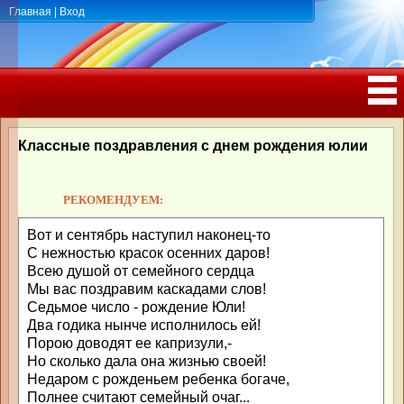
Главная
|
Вход
ПОЗДРАВЛЕНИЯ, ТОСТЫ С ДНЁМ
РОЖДЕНИЯ, ЮБИЛЕЕМ
Классные поздравления с днем рождения юлии
РЕКОМЕНДУЕМ:
Вот и сентябрь наступил наконец-то
С нежностью красок осенних даров!
Всею душой от семейного сердца
Мы вас поздравим каскадами слов!
Седьмое число - рождение Юли!
Два годика нынче исполнилось ей!
Порою доводят ее капризули,-
Но сколько дала она жизнью своей!
Недаром с рожденьем ребенка богаче,
Полнее считают семейный очаг...