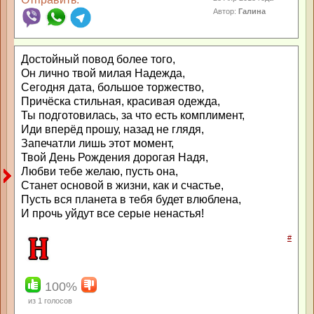
Автор:
Галина
Достойный повод более того,
Он лично твой милая Надежда,
Сегодня дата, большое торжество,
Причёска стильная, красивая одежда,
Ты подготовилась, за что есть комплимент,
Иди вперёд прошу, назад не глядя,
Запечатли лишь этот момент,
Твой День Рождения дорогая Надя,
Любви тебе желаю, пусть она,
Станет основой в жизни, как и счастье,
Пусть вся планета в тебя будет влюблена,
И прочь уйдут все серые ненастья!
#
100%
из
1
голосов