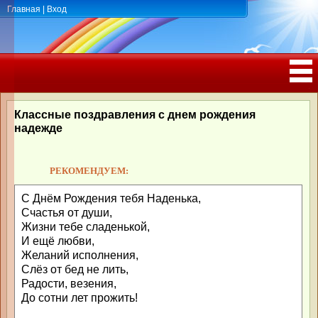
Главная
|
Вход
ПОЗДРАВЛЕНИЯ, ТОСТЫ С ДНЁМ
РОЖДЕНИЯ, ЮБИЛЕЕМ
Классные поздравления с днем рождения
надежде
РЕКОМЕНДУЕМ:
С Днём Рождения тебя Наденька,
Счастья от души,
Жизни тебе сладенькой,
И ещё любви,
Желаний исполнения,
Слёз от бед не лить,
Радости, везения,
До сотни лет прожить!