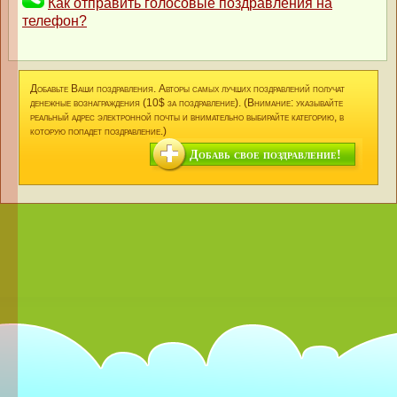
Как отправить голосовые поздравления на
телефон?
Добавьте Ваши поздравления. Авторы самых лучших поздравлений получат
денежные вознаграждения (10$ за поздравление). (Внимание: указывайте
реальный адрес электронной почты и внимательно выбирайте категорию, в
которую попадет поздравление.)
Добавь свое поздравление!