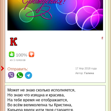
#
100%
из
1
голосов
Отправить:
17 Апр 2018 года
Автор:
Галина
Может не знаю сколько исполняется,
Но знаю что изящна и красива,
На тебе время не отображается,
Во всём великолепна ты Кристина,
Карьера вверх идти твоя старается,