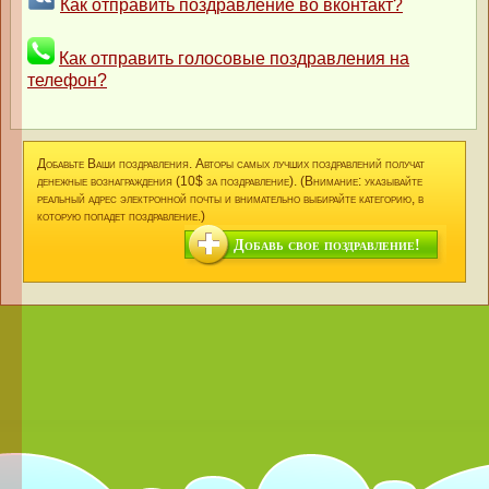
Как отправить поздравление во вконтакт?
Как отправить голосовые поздравления на
телефон?
Добавьте Ваши поздравления. Авторы самых лучших поздравлений получат
денежные вознаграждения (10$ за поздравление). (Внимание: указывайте
реальный адрес электронной почты и внимательно выбирайте категорию, в
которую попадет поздравление.)
Добавь свое поздравление!