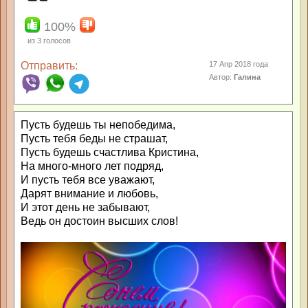
100%
из
3
голосов
Отправить:
17 Апр 2018 года
Автор:
Галина
Пусть будешь ты непобедима,
Пусть тебя беды не страшат,
Пусть будешь счастлива Кристина,
На много-много лет подряд,
И пусть тебя все уважают,
Дарят внимание и любовь,
И этот день не забывают,
Ведь он достоин высших слов!