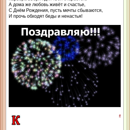
А дома же любовь живёт и счастье,
С Днём Рождения, пусть мечты сбываются,
И прочь обходят беды и ненастья!
#