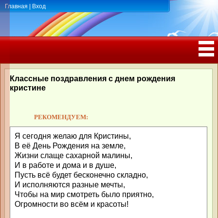
Главная
|
Вход
ПОЗДРАВЛЕНИЯ, ТОСТЫ С ДНЁМ
РОЖДЕНИЯ, ЮБИЛЕЕМ
Классные поздравления с днем рождения
кристине
РЕКОМЕНДУЕМ:
Я сегодня желаю для Кристины,
В её День Рождения на земле,
Жизни слаще сахарной малины,
И в работе и дома и в душе,
Пусть всё будет бесконечно складно,
И исполняются разные мечты,
Чтобы на мир смотреть было приятно,
Огромности во всём и красоты!