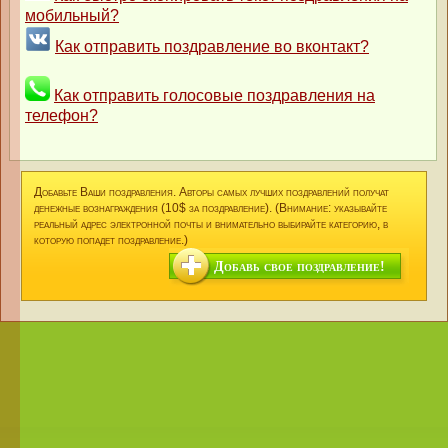
мобильный?
Как отправить поздравление во вконтакт?
Как отправить голосовые поздравления на
телефон?
Добавьте Ваши поздравления. Авторы самых лучших поздравлений получат
денежные вознаграждения (10$ за поздравление). (Внимание: указывайте
реальный адрес электронной почты и внимательно выбирайте категорию, в
которую попадет поздравление.)
Добавь свое поздравление!