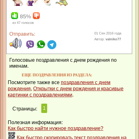
85%
из
47
голосов
Отправить:
01 Сен 2016 года
Автор:
valniko77
Голосовые поздравления с днем рождения по
именам.
ЕЩЕ ПОЗДРАВЛЕНИЯ ИЗ РАЗДЕЛА:
Посмотрите также все
поздравления с днем
рождения
,
Открытки с днем рождения и красивые
картинки с поздравлениями
.
1
Страницы:
Полезная информация:
Как быстро найти нужное поздравление?
Как быстро скопировать текст поздравления на