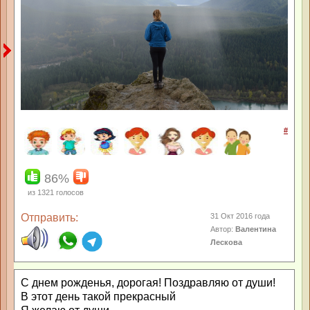
#
86%
из
1321
голосов
Отправить:
31 Окт 2016 года
Автор:
Валентина
Лескова
С днем рожденья, дорогая! Поздравляю от души!
В этот день такой прекрасный