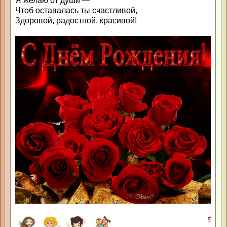
Я желаю от души —
Чтоб оставалась ты счастливой,
Здоровой, радостной, красивой!
#