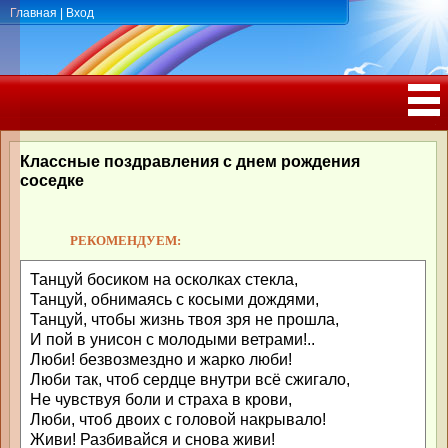
Главная
|
Вход
ПОЗДРАВЛЕНИЯ, ТОСТЫ С ДНЁМ
РОЖДЕНИЯ, ЮБИЛЕЕМ
Классные поздравления с днем рождения
соседке
РЕКОМЕНДУЕМ:
Танцуй босиком на осколках стекла,
Танцуй, обнимаясь с косыми дождями,
Танцуй, чтобы жизнь твоя зря не прошла,
И пой в унисон с молодыми ветрами!..
Люби! безвозмездно и жарко люби!
Люби так, чтоб сердце внутри всё сжигало,
Не чувствуя боли и страха в крови,
Люби, чтоб двоих с головой накрывало!
Живи! Разбивайся и снова живи!