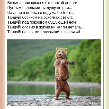
Возьми свои крылья с широкой дороги!
Пустыми словами ты душу не рви...
Взгляни в небеса и подумай о Боге...
Танцуй! босиком на осколках стекла...
Танцуй! под покровом бушующей ночи...
Танцуй! словно в жизни ни капли нет зла...
Танцуй! целый мир разрывая на клочья!...