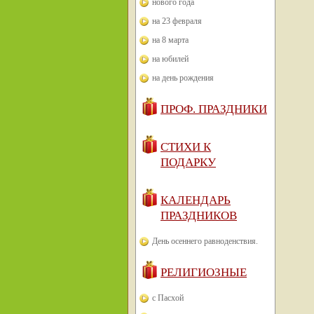
нового года
на 23 февраля
на 8 марта
на юбилей
на день рождения
ПРОФ. ПРАЗДНИКИ
СТИХИ К
ПОДАРКУ
КАЛЕНДАРЬ
ПРАЗДНИКОВ
День осеннего равноденствия.
РЕЛИГИОЗНЫЕ
с Пасхой