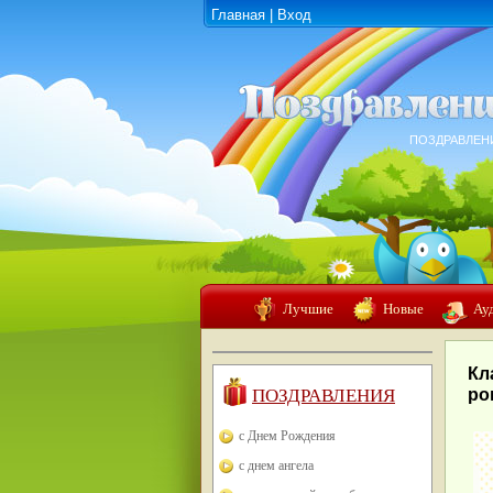
Главная
|
Вход
ПОЗДРАВЛЕН
Лучшие
Новые
Ау
Кл
ПОЗДРАВЛЕНИЯ
ро
с Днем Рождения
с днем ангела