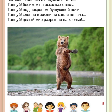
Танцуй! босиком на осколках стекла...
Танцуй! под покровом бушующей ночи...
Танцуй! словно в жизни ни капли нет зла...
Танцуй! целый мир разрывая на клочья!...
#