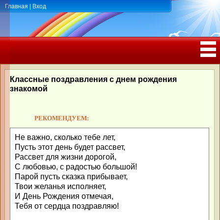
Главная
|
Вход
ПОЗДРАВЛЕНИЯ, ТОСТЫ С ДНЁМ
РОЖДЕНИЯ, ЮБИЛЕЕМ
Классные поздравления с днем рождения
знакомой
РЕКОМЕНДУЕМ:
Не важно, сколько тебе лет,
Пусть этот день будет рассвет,
Рассвет для жизни дорогой,
С любовью, с радостью большой!
Парой пусть сказка прибывает,
Твои желанья исполняет,
И День Рождения отмечая,
Тебя от сердца поздравляю!