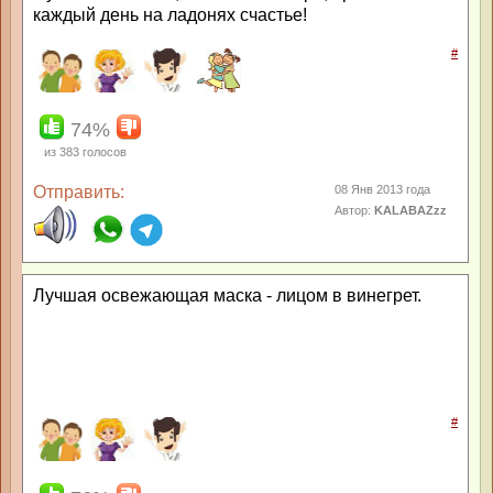
каждый день на ладонях счастье!
#
74%
из
383
голосов
Отправить:
08 Янв 2013 года
Автор:
KALABAZzz
Лучшая освежающая маска - лицом в винегрет.
#