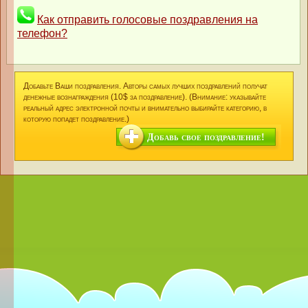
Как отправить голосовые поздравления на
телефон?
Добавьте Ваши поздравления. Авторы самых лучших поздравлений получат
денежные вознаграждения (10$ за поздравление). (Внимание: указывайте
реальный адрес электронной почты и внимательно выбирайте категорию, в
которую попадет поздравление.)
Добавь свое поздравление!