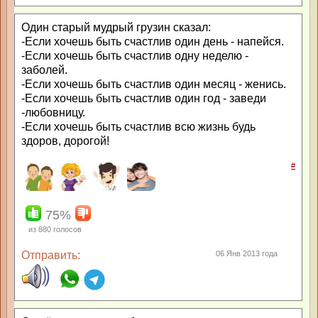
Один старый мудрый грузин сказал:
-Если хочешь быть счастлив один день - напейся.
-Если хочешь быть счастлив одну неделю -
заболей.
-Если хочешь быть счастлив один месяц - женись.
-Если хочешь быть счастлив один год - заведи
-любовницу.
-Если хочешь быть счастлив всю жизнь будь
здоров, дорогой!
#
75%
из
880
голосов
Отправить:
06 Янв 2013 года