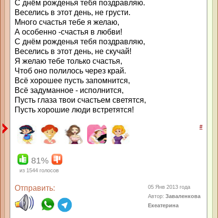
С днём рожденья тебя поздравляю.
Веселись в этот день, не грусти.
Много счастья тебе я желаю,
А особенно -счастья в любви!
С днём рожденья тебя поздравляю,
Веселись в этот день, не скучай!
Я желаю тебе только счастья,
Чтоб оно полилось через край.
Всё хорошее пусть запомнится,
Всё задуманное - исполнится,
Пусть глаза твои счастьем светятся,
Пусть хорошие люди встретятся!
#
81%
из
1544
голосов
Отправить:
05 Янв 2013 года
Автор:
Заваленкова
Екеатерина