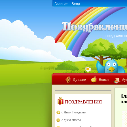
Главная
|
Вход
ПОЗДРАВЛЕН
Лучшие
Новые
Ау
Кл
ПОЗДРАВЛЕНИЯ
пл
с Днем Рождения
с днем ангела