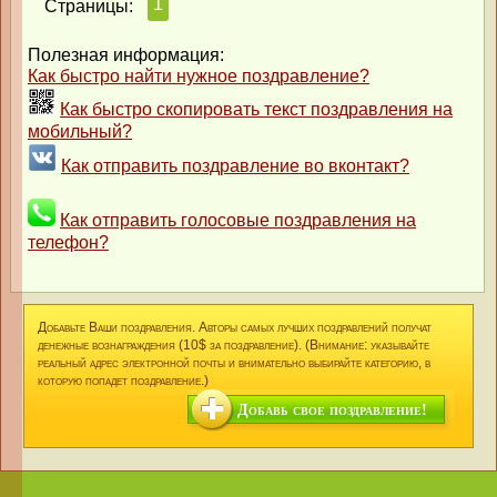
1
Страницы:
Полезная информация:
Как быстро найти нужное поздравление?
Как быстро скопировать текст поздравления на
мобильный?
Как отправить поздравление во вконтакт?
Как отправить голосовые поздравления на
телефон?
Добавьте Ваши поздравления. Авторы самых лучших поздравлений получат
денежные вознаграждения (10$ за поздравление). (Внимание: указывайте
реальный адрес электронной почты и внимательно выбирайте категорию, в
которую попадет поздравление.)
Добавь свое поздравление!