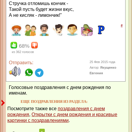
Стручка отломишь кончик -
Такой пусть будет жизни вкус,
А не кисляк - лимончик!"
#
68%
из
362
голосов
Отправить:
25 Фев 2015 года
Автор:
Якущенко
Евгения
Голосовые поздравления с днем рождения по
именам.
ЕЩЕ ПОЗДРАВЛЕНИЯ ИЗ РАЗДЕЛА:
Посмотрите также все
поздравления с днем
рождения
,
Открытки с днем рождения и красивые
картинки с поздравлениями
.