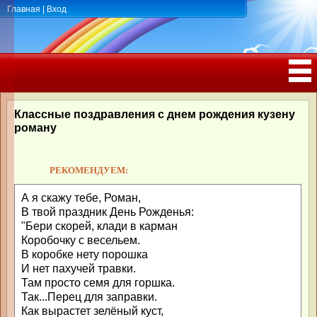
Главная
|
Вход
ПОЗДРАВЛЕНИЯ, ТОСТЫ С ДНЁМ
РОЖДЕНИЯ, ЮБИЛЕЕМ
Классные поздравления с днем рождения кузену
роману
РЕКОМЕНДУЕМ:
А я скажу тебе, Роман,
В твой праздник День Рожденья:
"Бери скорей, клади в карман
Коробочку с весельем.
В коробке нету порошка
И нет пахучей травки.
Там просто семя для горшка.
Так...Перец для заправки.
Как вырастет зелёный куст,