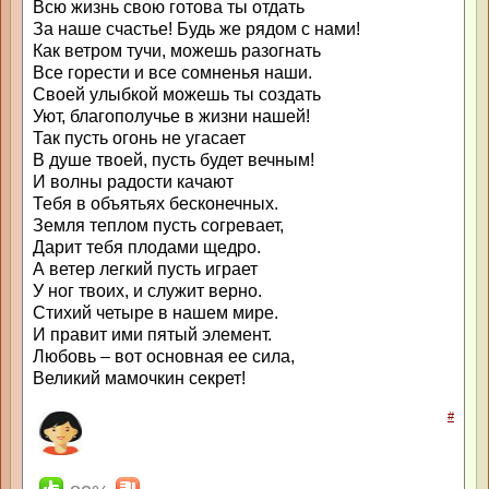
Всю жизнь свою готова ты отдать
За наше счастье! Будь же рядом с нами!
Как ветром тучи, можешь разогнать
Все горести и все сомненья наши.
Своей улыбкой можешь ты создать
Уют, благополучье в жизни нашей!
Так пусть огонь не угасает
В душе твоей, пусть будет вечным!
И волны радости качают
Тебя в объятьях бесконечных.
Земля теплом пусть согревает,
Дарит тебя плодами щедро.
А ветер легкий пусть играет
У ног твоих, и служит верно.
Стихий четыре в нашем мире.
И правит ими пятый элемент.
Любовь – вот основная ее сила,
Великий мамочкин секрет!
#