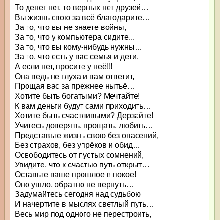
То денег нет, то верных нет друзей…
Вы жизнь свою за всё благодарите…
За то, что вы не знаете войны,
За то, что у компьютера сидите...
За то, что вы кому-нибудь нужны…
За то, что есть у вас семья и дети,
А если нет, просите у неё!!!
Она ведь не глуха и вам ответит,
Прощая вас за прежнее нытьё…
Хотите быть богатыми? Мечтайте!
К вам деньги будут сами приходить…
Хотите быть счастливыми? Дерзайте!
Учитесь доверять, прощать, любить…
Представьте жизнь свою без опасений,
Без страхов, без упрёков и обид…
Освободитесь от пустых сомнений,
Увидите, что к счастью путь открыт…
Оставьте ваше прошлое в покое!
Оно ушло, обратно не вернуть…
Задумайтесь сегодня над судьбою
И начертите в мыслях светлый путь…
Весь мир под одного не перестроить,