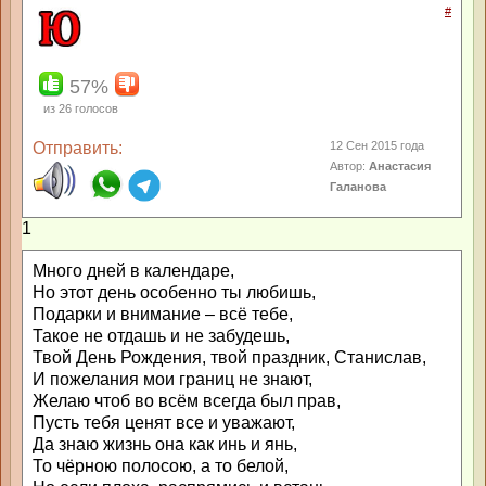
#
57%
из
26
голосов
Отправить:
12 Сен 2015 года
Автор:
Анастасия
Галанова
1
Много дней в календаре,
Но этот день особенно ты любишь,
Подарки и внимание – всё тебе,
Такое не отдашь и не забудешь,
Твой День Рождения, твой праздник, Станислав,
И пожелания мои границ не знают,
Желаю чтоб во всём всегда был прав,
Пусть тебя ценят все и уважают,
Да знаю жизнь она как инь и янь,
То чёрною полосою, а то белой,