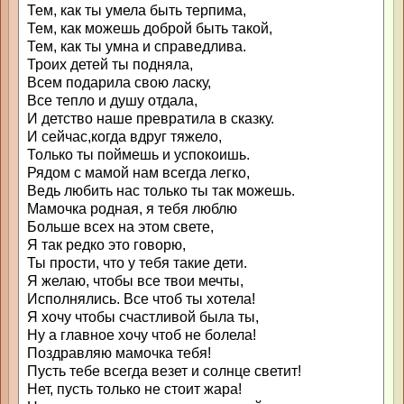
Тем, как ты умела быть терпима,
Тем, как можешь доброй быть такой,
Тем, как ты умна и справедлива.
Троих детей ты подняла,
Всем подарила свою ласку,
Все тепло и душу отдала,
И детство наше превратила в сказку.
И сейчас,когда вдруг тяжело,
Только ты поймешь и успокоишь.
Рядом с мамой нам всегда легко,
Ведь любить нас только ты так можешь.
Мамочка родная, я тебя люблю
Больше всех на этом свете,
Я так редко это говорю,
Ты прости, что у тебя такие дети.
Я желаю, чтобы все твои мечты,
Исполнялись. Все чтоб ты хотела!
Я хочу чтобы счастливой была ты,
Ну а главное хочу чтоб не болела!
Поздравляю мамочка тебя!
Пусть тебе всегда везет и солнце светит!
Нет, пусть только не стоит жара!