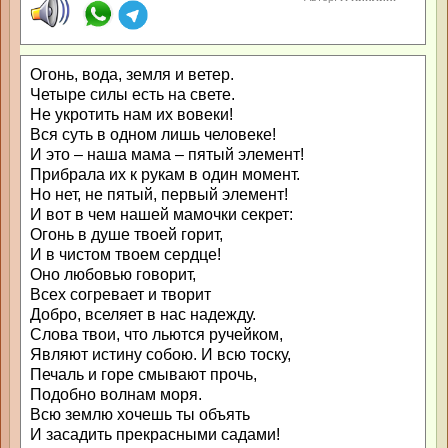
Огонь, вода, земля и ветер.
Четыре силы есть на свете.
Не укротить нам их вовеки!
Вся суть в одном лишь человеке!
И это – наша мама – пятый элемент!
Прибрала их к рукам в один момент.
Но нет, не пятый, первый элемент!
И вот в чем нашей мамочки секрет:
Огонь в душе твоей горит,
И в чистом твоем сердце!
Оно любовью говорит,
Всех согревает и творит
Добро, вселяет в нас надежду.
Слова твои, что льются ручейком,
Являют истину собою. И всю тоску,
Печаль и горе смывают прочь,
Подобно волнам моря.
Всю землю хочешь ты объять
И засадить прекрасными садами!