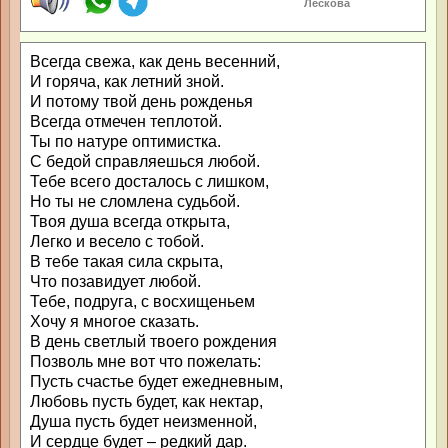
Лескова
Всегда свежа, как день весенний,
И горяча, как летний зной.
И потому твой день рожденья
Всегда отмечен теплотой.
Ты по натуре оптимистка.
С бедой справляешься любой.
Тебе всего досталось с лишком,
Но ты не сломлена судьбой.
Твоя душа всегда открыта,
Легко и весело с тобой.
В тебе такая сила скрыта,
Что позавидует любой.
Тебе, подруга, с восхищеньем
Хочу я многое сказать.
В день светлый твоего рождения
Позволь мне вот что пожелать:
Пусть счастье будет ежедневным,
Любовь пусть будет, как нектар,
Душа пусть будет неизменной,
И сердце будет – редкий дар.