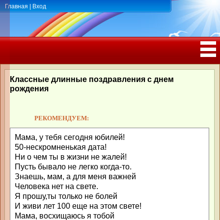
Главная
|
Вход
ПОЗДРАВЛЕНИЯ, ТОСТЫ С ДНЁМ
РОЖДЕНИЯ, ЮБИЛЕЕМ
Классные длинные поздравления с днем
рождения
РЕКОМЕНДУЕМ:
Мама, у тебя сегодня юбилей!
50-нескромненькая дата!
Ни о чем ты в жизни не жалей!
Пусть бывало не легко когда-то.
Знаешь, мам, а для меня важней
Человека нет на свете.
Я прошу,ты только не болей
И живи лет 100 еще на этом свете!
Мама, восхищаюсь я тобой