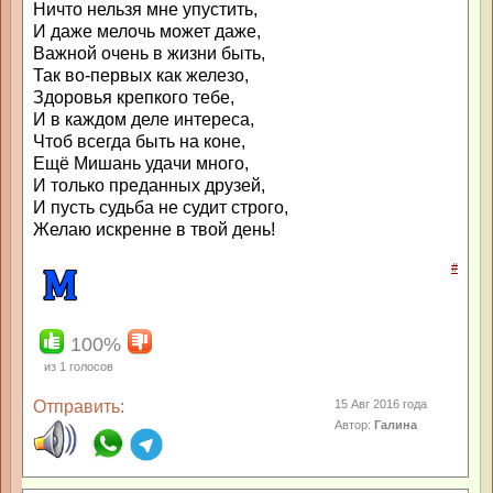
Ничто нельзя мне упустить,
И даже мелочь может даже,
Важной очень в жизни быть,
Так во-первых как железо,
Здоровья крепкого тебе,
И в каждом деле интереса,
Чтоб всегда быть на коне,
Ещё Мишань удачи много,
И только преданных друзей,
И пусть судьба не судит строго,
Желаю искренне в твой день!
#
100%
из
1
голосов
Отправить:
15 Авг 2016 года
Автор:
Галина