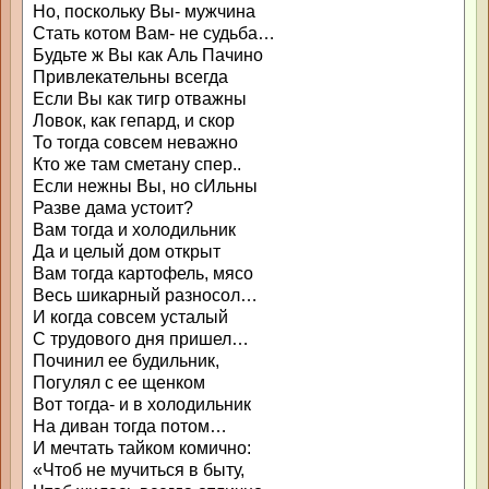
Но, поскольку Вы- мужчина
Стать котом Вам- не судьба…
Будьте ж Вы как Аль Пачино
Привлекательны всегда
Если Вы как тигр отважны
Ловок, как гепард, и скор
То тогда совсем неважно
Кто же там сметану спер..
Если нежны Вы, но сИльны
Разве дама устоит?
Вам тогда и холодильник
Да и целый дом открыт
Вам тогда картофель, мясо
Весь шикарный разносол…
И когда совсем усталый
С трудового дня пришел…
Починил ее будильник,
Погулял с ее щенком
Вот тогда- и в холодильник
На диван тогда потом…
И мечтать тайком комично:
«Чтоб не мучиться в быту,