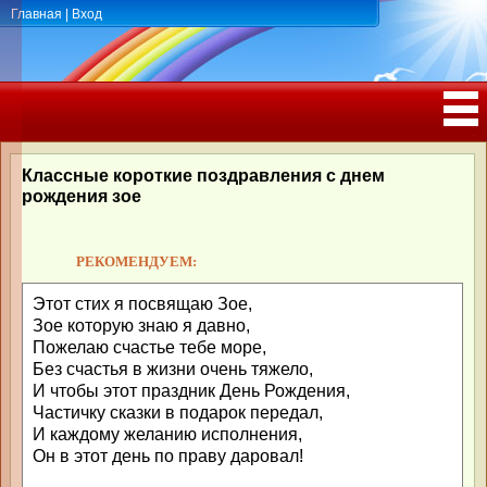
Главная
|
Вход
ПОЗДРАВЛЕНИЯ, ТОСТЫ С ДНЁМ
РОЖДЕНИЯ, ЮБИЛЕЕМ
Классные короткие поздравления с днем
рождения зое
РЕКОМЕНДУЕМ:
Этот стих я посвящаю Зое,
Зое которую знаю я давно,
Пожелаю счастье тебе море,
Без счастья в жизни очень тяжело,
И чтобы этот праздник День Рождения,
Частичку сказки в подарок передал,
И каждому желанию исполнения,
Он в этот день по праву даровал!