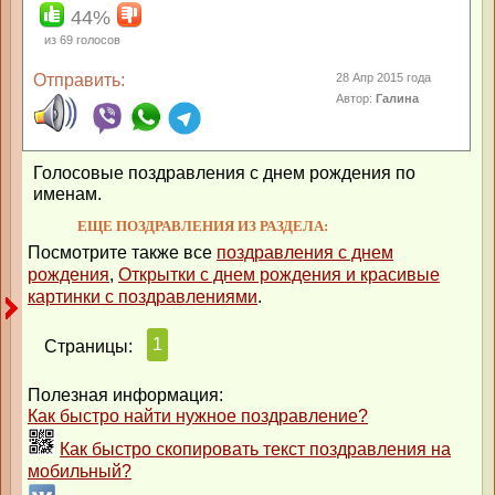
44%
из
69
голосов
Отправить:
28 Апр 2015 года
Автор:
Галина
Голосовые поздравления с днем рождения по
именам.
ЕЩЕ ПОЗДРАВЛЕНИЯ ИЗ РАЗДЕЛА:
Посмотрите также все
поздравления с днем
рождения
,
Открытки с днем рождения и красивые
картинки с поздравлениями
.
1
Страницы:
Полезная информация:
Как быстро найти нужное поздравление?
Как быстро скопировать текст поздравления на
мобильный?