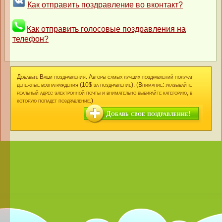
Как отправить поздравление во вконтакт?
Как отправить голосовые поздравления на
телефон?
Добавьте Ваши поздравления. Авторы самых лучших поздравлений получат
денежные вознаграждения (10$ за поздравление). (Внимание: указывайте
реальный адрес электронной почты и внимательно выбирайте категорию, в
которую попадет поздравление.)
Добавь свое поздравление!