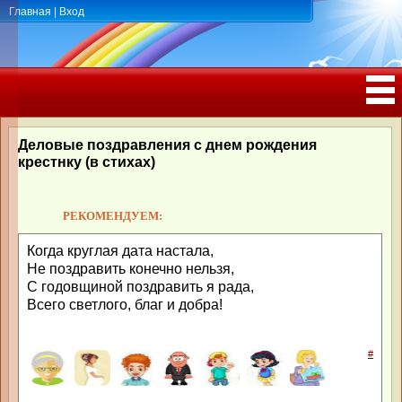
Главная
|
Вход
ПОЗДРАВЛЕНИЯ, ТОСТЫ С ДНЁМ
РОЖДЕНИЯ, ЮБИЛЕЕМ
Деловые поздравления с днем рождения
крестнку (в стихах)
РЕКОМЕНДУЕМ:
Когда круглая дата настала,
Не поздравить конечно нельзя,
С годовщиной поздравить я рада,
Всего светлого, благ и добра!
#