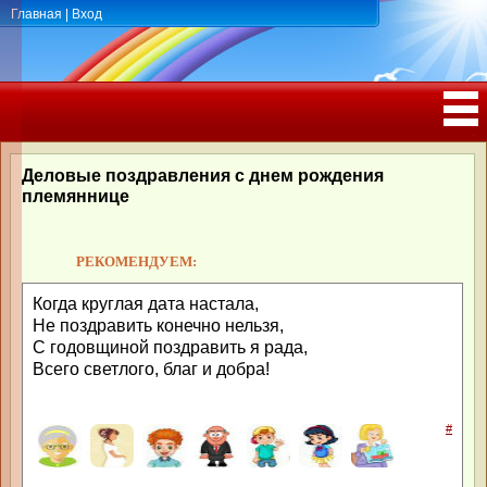
Главная
|
Вход
ПОЗДРАВЛЕНИЯ, ТОСТЫ С ДНЁМ
РОЖДЕНИЯ, ЮБИЛЕЕМ
Деловые поздравления с днем рождения
племяннице
РЕКОМЕНДУЕМ:
Когда круглая дата настала,
Не поздравить конечно нельзя,
С годовщиной поздравить я рада,
Всего светлого, благ и добра!
#