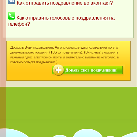
Как отправить поздравление во вконтакт?
Как отправить голосовые поздравления на
телефон?
Добавьте Ваши поздравления. Авторы самых лучших поздравлений получат
денежные вознаграждения (10$ за поздравление). (Внимание: указывайте
реальный адрес электронной почты и внимательно выбирайте категорию, в
которую попадет поздравление.)
Добавь свое поздравление!