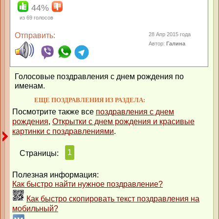
44%
из
69
голосов
Отправить:
28 Апр 2015 года
Автор:
Галина
Голосовые поздравления с днем рождения по
именам.
ЕЩЕ ПОЗДРАВЛЕНИЯ ИЗ РАЗДЕЛА:
Посмотрите также все
поздравления с днем
рождения
,
Открытки с днем рождения и красивые
картинки с поздравлениями
.
1
Страницы:
Полезная информация:
Как быстро найти нужное поздравление?
Как быстро скопировать текст поздравления на
мобильный?