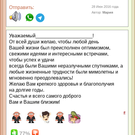
Отправить:
28 Июн 2016 года
Автор:
Мария
Уважаемый_____________________!
От всей души желаю, чтобы любой день
Вашей жизни был преисполнен оптимизмом,
свежими идеями и интересными встречами,
чтобы успех и удачи
всегда были Вашими неразлучными спутниками, а
любые жизненные трудности были мимолетны и
мгновенно преодолевались!
Желаю Вам крепкого здоровья и благополучия
на долгие годы.
Счастья и всего самого доброго
Вам и Вашим близким!
#
77%