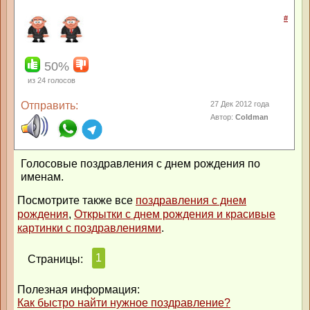
#
50%
из
24
голосов
Отправить:
27 Дек 2012 года
Автор:
Coldman
Голосовые поздравления с днем рождения по
именам.
Посмотрите также все
поздравления с днем
рождения
,
Открытки с днем рождения и красивые
картинки с поздравлениями
.
1
Страницы:
Полезная информация:
Как быстро найти нужное поздравление?