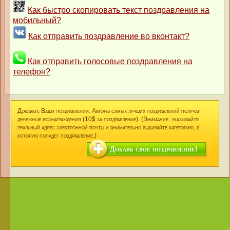
Как быстро скопировать текст поздравления на
мобильный?
Как отправить поздравление во вконтакт?
Как отправить голосовые поздравления на
телефон?
Добавьте Ваши поздравления. Авторы самых лучших поздравлений получат
денежные вознаграждения (10$ за поздравление). (Внимание: указывайте
реальный адрес электронной почты и внимательно выбирайте категорию, в
которую попадет поздравление.)
Добавь свое поздравление!