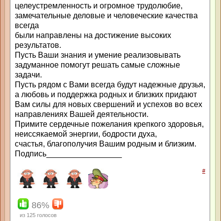
целеустремленность и огромное трудолюбие,
замечательные деловые и человеческие качества
всегда
были направлены на достижение высоких
результатов.
Пусть Ваши знания и умение реализовывать
задуманное помогут решать самые сложные
задачи.
Пусть рядом с Вами всегда будут надежные друзья,
а любовь и поддержка родных и близких придают
Вам силы для новых свершений и успехов во всех
направлениях Вашей деятельности.
Примите сердечные пожелания крепкого здоровья,
неиссякаемой энергии, бодрости духа,
счастья, благополучия Вашим родным и близким.
Подпись_________________
#
86%
из
125
голосов