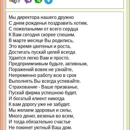
Мы директора нашего дружно
С днем рожденья поздравить хотим,
С пожеланьями от всего сердца
К Вам сегодня скорее спешим.
В марте месяце Вы родились,
Это время цветенья и роста,
Достигать пускай целей всегда
Удается легко Вам и просто.
Предприимчивым будьте, активным,
Поражений вовек не узнайте,
Непременно работу всю в срок
Выполнять Вы всегда успевайте.
Страхование - Ваше призванье,
Пускай фирма успешною будет,
И богатый клиент никогда
К вам дорогу уже не забудет.
Мы желаем здоровья и силы,
Много денег, везенья во всем,
И тогда обязательно счастье
Не покинет уютный Ваш дом.