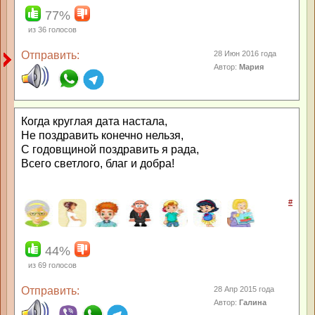
77%
из
36
голосов
Отправить:
28 Июн 2016 года
Автор:
Мария
Когда круглая дата настала,
Не поздравить конечно нельзя,
С годовщиной поздравить я рада,
Всего светлого, благ и добра!
#
44%
из
69
голосов
Отправить:
28 Апр 2015 года
Автор:
Галина