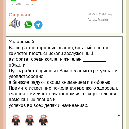
из
209
голосов
Отправить:
28 Июн 2016 года
Автор:
Мария
Уважаемый___________________!
Ваши разносторонние знания, богатый опыт и
компетентность снискали заслуженный
авторитет среди коллег и жителей _________
области.
Пусть работа приносит Вам желаемый результат и
удовлетворение,
а близкие радуют своим вниманием и любовью.
Примите искренние пожелания крепкого здоровья,
счастья, семейного благополучия, осуществления
намеченных планов и
успехов во всех делах и начинаниях.
#