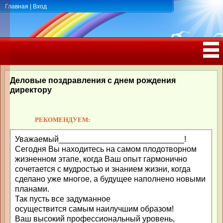
Главная
|
Вход
ПОЗДРАВЛЕНИЯ, ТОСТЫ С ДНЁМ
РОЖДЕНИЯ, ЮБИЛЕЕМ
Деловые поздравления с днем рождения
директору
РЕКОМЕНДУЕМ:
Уважаемый____________________________!
Сегодня Вы находитесь на самом плодотворном
жизненном этапе, когда Ваш опыт гармонично
сочетается с мудростью и знанием жизни, когда
сделано уже многое, а будущее наполнено новыми
планами.
Так пусть все задуманное
осуществится самым наилучшим образом!
Ваш высокий профессиональный уровень,