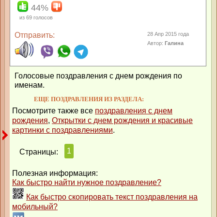
44%
из
69
голосов
Отправить:
28 Апр 2015 года
Автор:
Галина
Голосовые поздравления с днем рождения по
именам.
ЕЩЕ ПОЗДРАВЛЕНИЯ ИЗ РАЗДЕЛА:
Посмотрите также все
поздравления с днем
рождения
,
Открытки с днем рождения и красивые
картинки с поздравлениями
.
1
Страницы:
Полезная информация:
Как быстро найти нужное поздравление?
Как быстро скопировать текст поздравления на
мобильный?