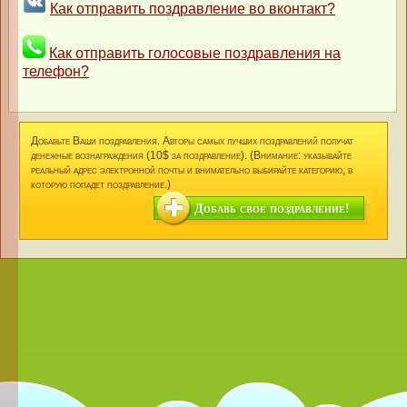
Как отправить поздравление во вконтакт?
Как отправить голосовые поздравления на
телефон?
Добавьте Ваши поздравления. Авторы самых лучших поздравлений получат
денежные вознаграждения (10$ за поздравление). (Внимание: указывайте
реальный адрес электронной почты и внимательно выбирайте категорию, в
которую попадет поздравление.)
Добавь свое поздравление!