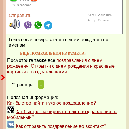
из
69
голосов
Отправить:
28 Апр 2015 года
Автор:
Галина
Голосовые поздравления с днем рождения по
именам.
ЕЩЕ ПОЗДРАВЛЕНИЯ ИЗ РАЗДЕЛА:
Посмотрите также все
поздравления с днем
рождения
,
Открытки с днем рождения и красивые
картинки с поздравлениями
.
1
Страницы:
Полезная информация:
Как быстро найти нужное поздравление?
Как быстро скопировать текст поздравления на
мобильный?
Как отправить поздравление во вконтакт?