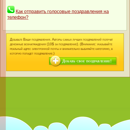
Как отправить голосовые поздравления на
телефон?
Добавьте Ваши поздравления. Авторы самых лучших поздравлений получат
денежные вознаграждения (10$ за поздравление). (Внимание: указывайте
реальный адрес электронной почты и внимательно выбирайте категорию, в
которую попадет поздравление.)
Добавь свое поздравление!