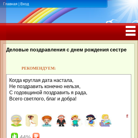
Главная
|
Вход
ПОЗДРАВЛЕНИЯ, ТОСТЫ С ДНЁМ
РОЖДЕНИЯ, ЮБИЛЕЕМ
Деловые поздравления с днем рождения сестре
РЕКОМЕНДУЕМ:
Когда круглая дата настала,
Не поздравить конечно нельзя,
С годовщиной поздравить я рада,
Всего светлого, благ и добра!
#
44%