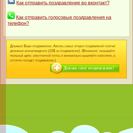
Как отправить поздравление во вконтакт?
Как отправить голосовые поздравления на
телефон?
Добавьте Ваши поздравления. Авторы самых лучших поздравлений получат
денежные вознаграждения (10$ за поздравление). (Внимание: указывайте
реальный адрес электронной почты и внимательно выбирайте категорию, в
которую попадет поздравление.)
Добавь свое поздравление!