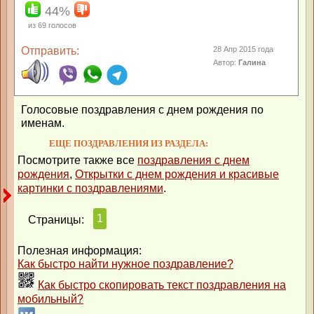
44%
из
69
голосов
Отправить:
28 Апр 2015 года
Автор:
Галина
Голосовые поздравления с днем рождения по
именам.
ЕЩЕ ПОЗДРАВЛЕНИЯ ИЗ РАЗДЕЛА:
Посмотрите также все
поздравления с днем
рождения
,
Открытки с днем рождения и красивые
картинки с поздравлениями
.
1
Страницы:
Полезная информация:
Как быстро найти нужное поздравление?
Как быстро скопировать текст поздравления на
мобильный?