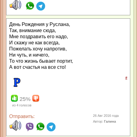
День Рождения у Руслана,
Так, внимание сюда,
Мне поздравить его надо,
И скажу не как всегда,
Пожелать хочу напротив,
Ни чуть, и ничего,
То что жизнь бывает портит,
А вот счастья на все сто!
#
25%
из
4
голосов
Отправить:
26 Авг 2016 года
Автор:
Галина