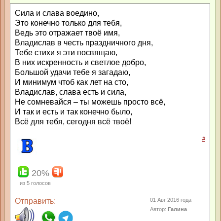
Сила и слава воедино,
Это конечно только для тебя,
Ведь это отражает твоё имя,
Владислав в честь праздничного дня,
Тебе стихи я эти посвящаю,
В них искренность и светлое добро,
Большой удачи тебе я загадаю,
И минимум чтоб как лет на сто,
Владислав, слава есть и сила,
Не сомневайся – ты можешь просто всё,
И так и есть и так конечно было,
Всё для тебя, сегодня всё твоё!
#
20%
из
5
голосов
Отправить:
01 Авг 2016 года
Автор:
Галина