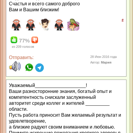
Счастья и всего самого доброго
Вам и Вашим близким!
#
77%
из
209
голосов
Отправить:
28 Июн 2016 года
Автор:
Мария
Уважаемый___________________!
Ваши разносторонние знания, богатый опыт и
компетентность снискали заслуженный
авторитет среди коллег и жителей _________
области.
Пусть работа приносит Вам желаемый результат и
удовлетворение,
а близкие радуют своим вниманием и любовью.
Примите искренние пожелания крепкого здоровья,