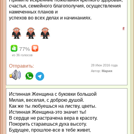
счастья, семейного благополучия, осуществления
намеченных планов и
успехов во всех делах и начинаниях.
#
77%
из
36
голосов
Отправить:
28 Июн 2016 года
Автор:
Мария
Истинная Женщина с буковки большой
Милая, веселая, с доброю душой.
Как же ты любуешься на листву, цветы.
Истинная Женщина-это значит ты!
В сердце не растрачена вера в красоту.
Покорить стараешься духа высоту.
Будущее, прошлое-все в тебе живет,