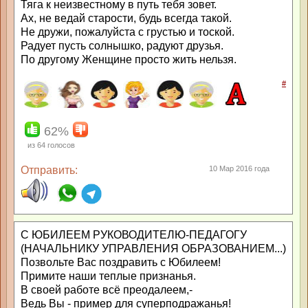
Тяга к неизвестному в путь тебя зовет.
Ах, не ведай старости, будь всегда такой.
Не дружи, пожалуйста с грустью и тоской.
Радует пусть солнышко, радуют друзья.
По другому Женщине просто жить нельзя.
#
62%
из
64
голосов
Отправить:
10 Мар 2016 года
С ЮБИЛЕЕМ РУКОВОДИТЕЛЮ-ПЕДАГОГУ
(НАЧАЛЬНИКУ УПРАВЛЕНИЯ ОБРАЗОВАНИЕМ...)
Позвольте Вас поздравить с Юбилеем!
Примите наши теплые признанья.
В своей работе всё преодалеем,-
Ведь Вы - пример для суперподражанья!