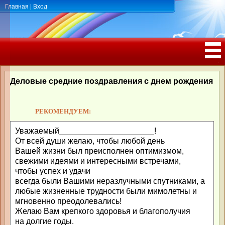
Главная
|
Вход
ПОЗДРАВЛЕНИЯ, ТОСТЫ С ДНЁМ
РОЖДЕНИЯ, ЮБИЛЕЕМ
Деловые средние поздравления с днем рождения
РЕКОМЕНДУЕМ:
Уважаемый_____________________!
От всей души желаю, чтобы любой день
Вашей жизни был преисполнен оптимизмом,
свежими идеями и интересными встречами,
чтобы успех и удачи
всегда были Вашими неразлучными спутниками, а
любые жизненные трудности были мимолетны и
мгновенно преодолевались!
Желаю Вам крепкого здоровья и благополучия
на долгие годы.