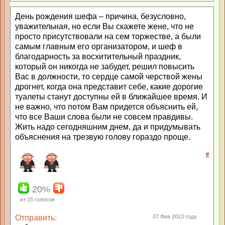
День рождения шефа – причина, безусловно,
уважительная, но если Вы скажете жене, что не
просто присутствовали на сем торжестве, а были
самым главным его организатором, и шеф в
благодарность за восхитительный праздник,
который он никогда не забудет, решил повысить
Вас в должности, то сердце самой черствой жены
дрогнет, когда она представит себе, какие дорогие
туалеты станут доступны ей в ближайшее время. И
не важно, что потом Вам придется объяснить ей,
что все Ваши слова были не совсем правдивы.
Жить надо сегодняшним днем, да и придумывать
объяснения на трезвую голову гораздо проще.
#
20%
из
15
голосов
Отправить:
07 Фев 2013 года